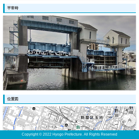
平常時
位置図
Copyright © 2022 Hyogo Prefecture. All Rights Reserved