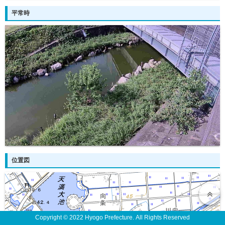
平常時
位置図
Copyright © 2022 Hyogo Prefecture. All Rights Reserved