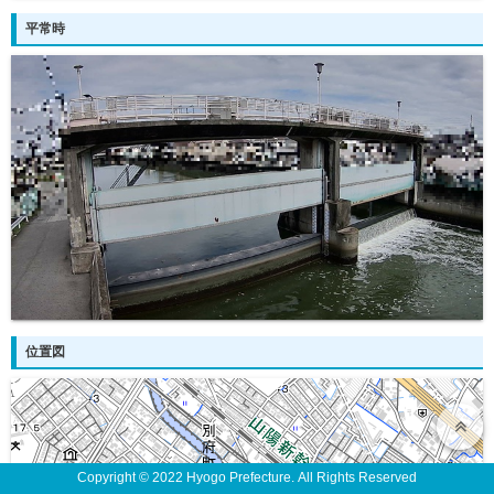
平常時
位置図
Copyright © 2022 Hyogo Prefecture. All Rights Reserved