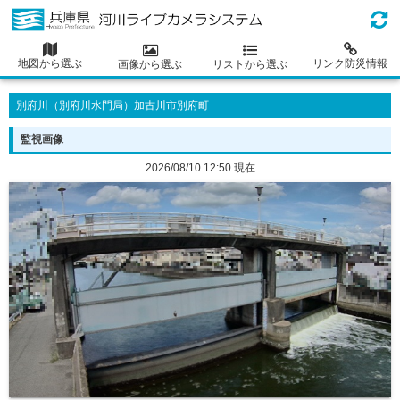
地図から選ぶ
リンク防災情報
画像から選ぶ
リストから選ぶ
別府川（別府川水門局）加古川市別府町
監視画像
2026/08/10 12:50 現在