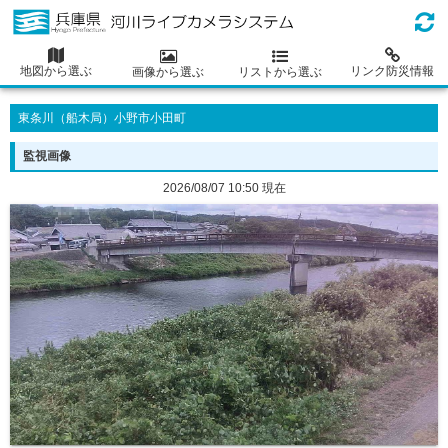
地図から選ぶ
リンク防災情報
画像から選ぶ
リストから選ぶ
東条川（船木局）小野市小田町
監視画像
2026/08/07 10:50 現在