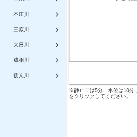
本庄川
三原川
大日川
成相川
倭文川
※静止画は5分、水位は10
をクリックしてください。