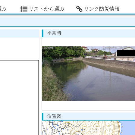
選ぶ
リストから選ぶ
リンク防災情報
平常時
位置図