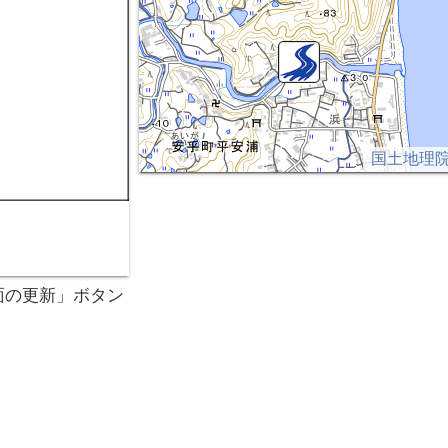
国土地理
面の更新」ボタン